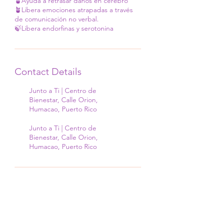
🪴Ayuda a retrasar daños en cerebro
🪴Libera emociones atrapadas a través
de comunicación no verbal.
🍃Libera endorfinas y serotonina
Contact Details
Junto a Ti | Centro de
Bienestar, Calle Orion,
Humacao, Puerto Rico
Junto a Ti | Centro de
Bienestar, Calle Orion,
Humacao, Puerto Rico