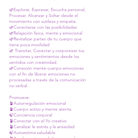
🌿Explorar, Expresar, Escucha personal,
Procesar, Alcanzar y Soltar desde el
movimiento con sutileza y empatía.
🌿Conectarse con las posibilidades
🌿Relajación fisica, mente y emocional
🌿Revitalizar partes de tu cuerpo que
tiene poca movilidad
🌿 Transitar, Conectar y corporeizar tus
emociones y sentimientos desde los
sentidos con creatividad.
🌿Conexión mente-cuerpo-emociones
con el fin de liberar emociones no
procesadas a través de la comunicación
no verbal.
Promueve:
🪴Autorregulación emocional
🪴Cuerpo activo y mente atenta
🍃Conciencia corporal
🪴Conectar con el Yo creativo
🪴Canalizar le estrés y la ansiedad
🍃Autoestima saludable